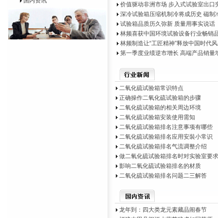
国内资讯
价值驱动非洲市场 步入式试验室出口
深冷试验箱压缩机制冷将成历史 磁制
试验箱品质历久弥新 质量用事实说话
林频喜获中国环境试验设备行业畅销
林频制造让“工匠精神”释放中国时代风
第一季度业绩逆市增长 高端产品销量
二氧化硫试验箱常识特点
正确操作二氧化硫试验箱的步骤
二氧化硫试验箱的相关周边环境
二氧化硫试验箱安装使用需知
二氧化硫试验箱排名注意事项有哪些
二氧化硫试验箱排名应用安裝小常识
二氧化硫试验箱排名气流调整介绍
做二氧化硫试验箱排名时对实验室要
影响二氧化硫试验箱排名的材质
二氧化硫试验箱排名问题二三解答
龙年到：四大类龙元素藏品闹春节