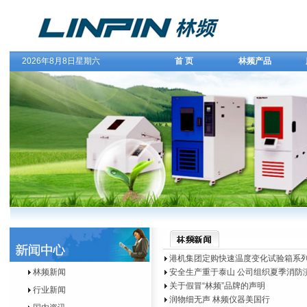
2026年8月8日星期六
首 页
林频产品
港机集团定购快速温度变化试验箱系列
林频新闻
安全生产重于泰山 公司组织夏季消防
关于假冒“林频”品牌的声明
行业新闻
润物细无声 林频仪器美国行