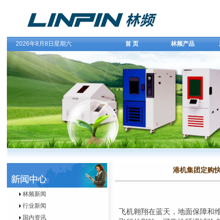
2026年8月8日星期六
首 页
林频产品
港机集团定购快
林频新闻
行业新闻
飞机翱翔在蓝天，地面保障和
国内资讯