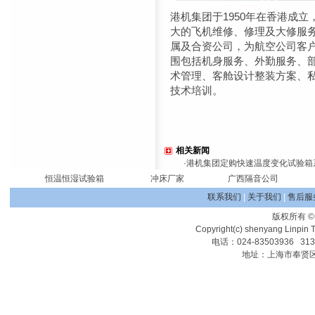
港机集团于1950年在香港成
大的飞机维修、修理及大修服务
属及合资公司，为航空公司客
围包括机身服务、外勤服务、
术管理、客舱设计整装方案、
技术培训。
相关新闻
·
港机集团定购快速温度变化试验箱
恒温恒湿试验箱
冲床厂家
广西隔音公司
联系我们
|
关于我们
|
售后服
版权所有
Copyright(c) shenyang Linpin T
电话：024-83503936 31
地址：上海市奉贤区