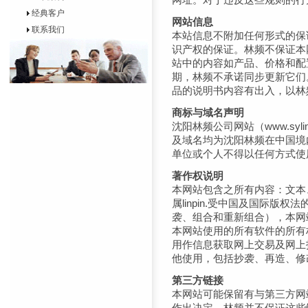
经典客户
网站信息
联系我们
本站信息不附加任何形式的保
识产权的保证。林频不保证本
站中的内容如产品、价格和配
期，林频不承诺同步更新它们
品的说明书内容有出入，以林
商标与域名声明
沈阳林频公司网站（
www.syli
及域名均为沈阳林频在中国境
单位或个人不得以任何方式使
著作权说明
本网站包含之所有内容：文本
属linpin.受中国及国际版
袭、组合和重新组合），本网
本网站使用的所有软件的所有权
用作信息获取网上交易及网上
他使用，包括抄袭、再造、修
第三方链接
本网站可能保留有与第三方网
作出决定，林频并不保证这些