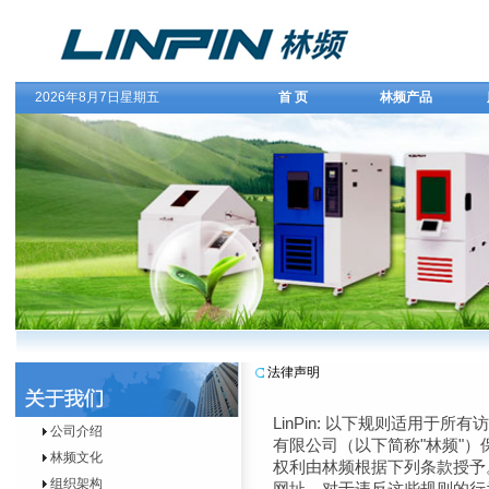
2026年8月7日星期五
首 页
林频产品
法律声明
LinPin: 以下规则适用于
公司介绍
有限公司（以下简称"林频"
林频文化
权利由林频根据下列条款授予
组织架构
网址。对于违反这些规则的行