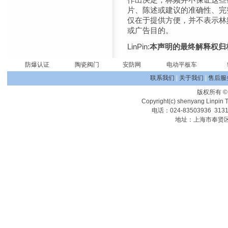
片、陈述或建议的准确性、完
仅在于提供方便，并不表示林
或广告目的。
LinPin:
本声明的最终解释权归
防爆认证
陶瓷阀门
安防网
电动平板车
联系我们
|
关于我们
|
售后服
版权所有
Copyright(c) shenyang Linpin T
电话：024-83503936 313
地址：上海市奉贤区