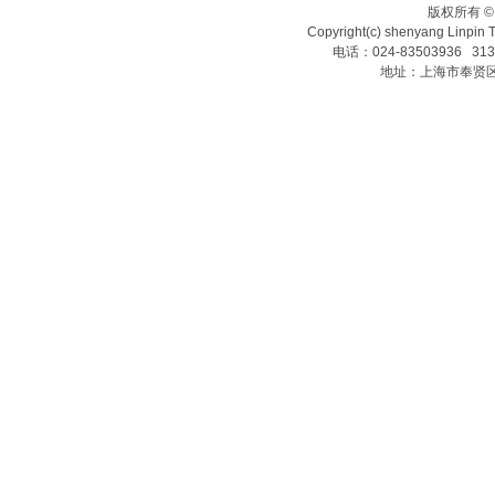
版权所有
Copyright(c) shenyang Linpin T
电话：024-83503936 31
地址：上海市奉贤区