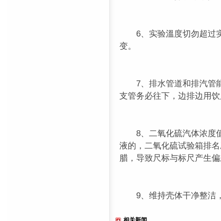
6、实验溫度切勿超过实
变。
7、排水管道和排汽管能
支管务必往下，边排边用饮
8、二氧化硫汽体浓度值
液的，二氧化硫试验箱排名
腊，导致尺标与标尺产生偏
9、维持壳体干净整洁，
相关新闻