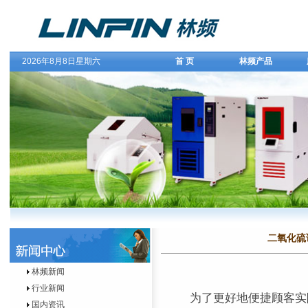
2026年8月8日星期六
首 页
林频产品
二氧化硫
林频新闻
行业新闻
为了更好地便捷顾客实
国内资讯