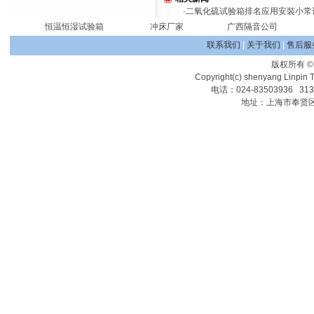
·
二氧化硫试验箱排名应用安裝小常
恒温恒湿试验箱
冲床厂家
广西隔音公司
联系我们
|
关于我们
|
售后服
版权所有
Copyright(c) shenyang Linpin T
电话：024-83503936 31
地址：上海市奉贤区