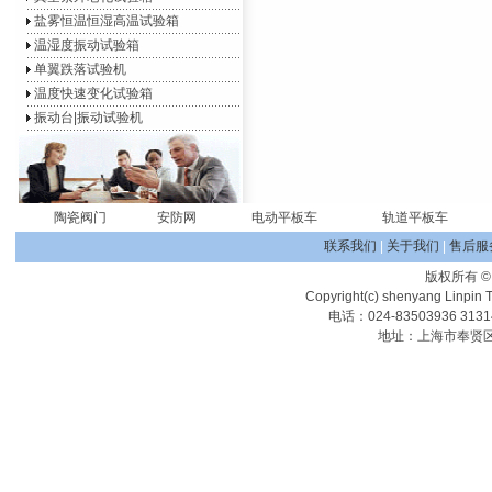
盐雾恒温恒湿高温试验箱
温湿度振动试验箱
单翼跌落试验机
温度快速变化试验箱
振动台|振动试验机
陶瓷阀门
安防网
电动平板车
轨道平板车
联系我们
|
关于我们
|
售后服
版权所有
Copyright(c) shenyang Linpin T
电话：024-83503936 313
地址：上海市奉贤区