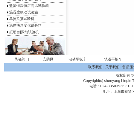
盐雾恒温恒湿高温试验箱
温湿度振动试验箱
单翼跌落试验机
温度快速变化试验箱
振动台|振动试验机
陶瓷阀门
安防网
电动平板车
轨道平板车
联系我们
|
关于我们
|
售后服
版权所有
Copyright(c) shenyang Linpin T
电话：024-83503936 313
地址：上海市奉贤区