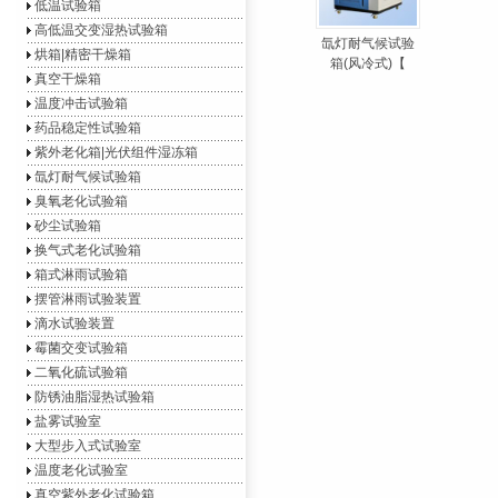
低温试验箱
高低温交变湿热试验箱
氙灯耐气候试验
烘箱|精密干燥箱
箱(风冷式)【
真空干燥箱
温度冲击试验箱
药品稳定性试验箱
紫外老化箱|光伏组件湿冻箱
氙灯耐气候试验箱
臭氧老化试验箱
砂尘试验箱
换气式老化试验箱
箱式淋雨试验箱
摆管淋雨试验装置
滴水试验装置
霉菌交变试验箱
二氧化硫试验箱
防锈油脂湿热试验箱
盐雾试验室
大型步入式试验室
温度老化试验室
真空紫外老化试验箱