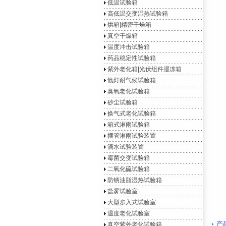
低温试验箱
高低温交变湿热试验箱
烘箱|精密干燥箱
真空干燥箱
温度冲击试验箱
药品稳定性试验箱
紫外老化箱|光伏组件湿冻箱
氙灯耐气候试验箱
臭氧老化试验箱
砂尘试验箱
换气式老化试验箱
箱式淋雨试验箱
摆管淋雨试验装置
滴水试验装置
霉菌交变试验箱
二氧化硫试验箱
防锈油脂湿热试验箱
盐雾试验室
大型步入式试验室
温度老化试验室
产
真空紫外老化试验箱