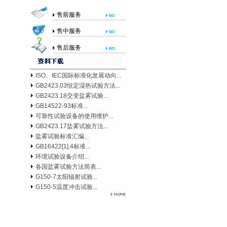
售前服务
售中服务
售后服务
ISO、IEC国际标准化发展动向...
GB2423.03恒定湿热试验方法...
GB2423.18交变盐雾试验...
GB14522-93标准...
可靠性试验设备的使用维护...
GB2423.17盐雾试验方法...
盐雾试验标准汇编...
GB16422[1].4标准...
环境试验设备介绍...
各国盐雾试验方法简表...
G150-7太阳辐射试验...
G150-5温度冲击试验...